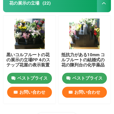
花の展示の立場
(22)
黒いコルフルートの花
抵抗力がある10mm コ
の展示の立場PP 4のス
ルフルートの結婚式の
テップ花屋の表示装置
花の陳列台の化学薬品
ベストプライス
ベストプライス
お問い合わせ
お問い合わせ