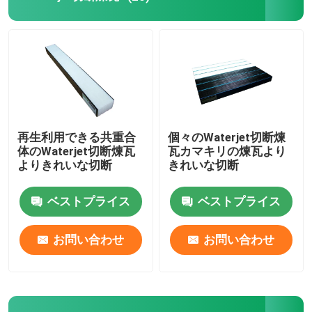
プラスチック ツリー ガード
メールトート
上記製品に対するエコオプション
再生利用できる共重合
個々のWaterjet切断煉
体のWaterjet切断煉瓦
瓦カマキリの煉瓦より
よりきれいな切断
きれいな切断
ベストプライス
ベストプライス
お問い合わせ
お問い合わせ