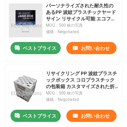
パーソナライズされた耐久性の
あるPP 波紋プラスチックヤード
サイン リサイクル可能 エコフレ
ンドリー
MOQ：500 枚の写真
価格：Negotiated
ベストプライス
お問い合わせ
リサイクリング PP 波紋プラスチ
ックボックス コロプラスチック
の包装箱 カスタマイズされた折
りたたみ ECO
MOQ：500 枚の写真
価格：Negotiated
ベストプライス
お問い合わせ