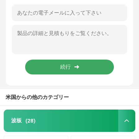
米国からの他のカテゴリー
家へ
製品
波板
(28)
ビデオ