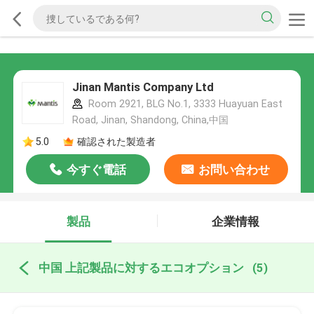
Jinan Mantis Company Ltd
Room 2921, BLG No.1, 3333 Huayuan East
Road, Jinan, Shandong, China,中国
5.0
確認された製造者
今すぐ電話
お問い合わせ
製品
企業情報
中国 上記製品に対するエコオプション
(5)