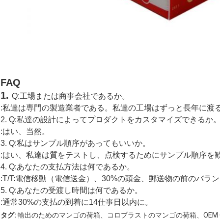
FAQ
1.
Q:工場または商事会社であるか。
:私達は専門の製造業者である。私達の工場はずっと長年に渡
2. Q:私達の設計によってプロダクトをカスタマイズできるか
:はい、当然。
3. Q:私はサンプル順序があってもいいか。
:はい、私達は質をテストし、点検するためにサンプル順序を
4. Q:あなたの支払方法は何であるか。
:T/T:電信移動（電信送金）、30%の頭金、郵送物の前のバラ
5. Q:あなたの受渡し時間は何であるか。
:通常30%の支払の到着に14仕事日以内に。
タグ:
輸出のためのマンゴの荷箱、コロプラストのマンゴの荷箱、OEM 