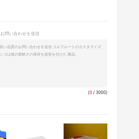
接お問い合わせを送信
(
0
/ 3000)