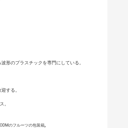
る波形のプラスチックを専門にしている。
。
歓迎する。
ンス。
,
ODMのフルーツの包装箱