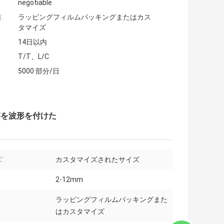
negotiable
:
ラッピングフィルムパッキングまたはカス
タマイズ
14日以内
T/T、L/C
5000 部分/日
存を波形を付けた
:
カスタマイズされたサイズ
2-12mm
ラッピングフィルムパッキングまた
はカスタマイズ