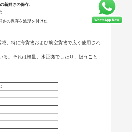
の新鮮さの保存
,
た
鮮さの保存を波形を付けた
区域、特に海貨物および航空貨物で広く使用され
。
ている。それは軽量、水証拠でしたり、扱うこと
ぶ