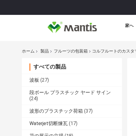
家へ
ホーム
製品
フルーツの包装箱
コルフルートのカスタ
すべての製品
波板
(27)
段ボール プラスチック ヤード サイン
(24)
波形のプラスチック荷箱
(37)
Waterjet切断煉瓦
(17)
花の展示の立場
(18)