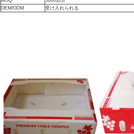
MOQ
5000部分
OEM/ODM
受け入れられる