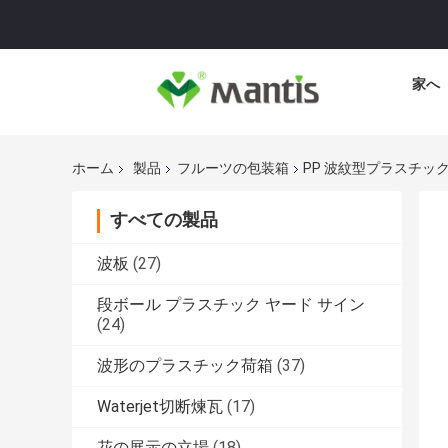
家へ
ホーム
製品
フルーツの包装箱
PP 波紋型プラスチッ
すべての製品
波板
(27)
段ボール プラスチック ヤード サイン
(24)
波形のプラスチック荷箱
(37)
Waterjet切断煉瓦
(17)
花の展示の立場
(18)